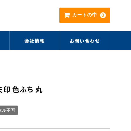
カートの中
0
会社情報
お問い合わせ
矢印 色ふち 丸
セル不可