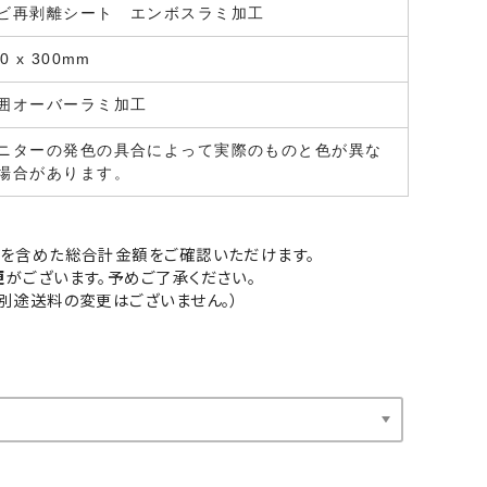
ビ再剥離シート エンボスラミ加工
0 x 300mm
囲オーバーラミ加工
ニターの発色の具合によって実際のものと色が異な
場合があります。
を含めた総合計金額をご確認いただけます。
更
がございます。予めご了承ください。
別途送料の変更はございません。）