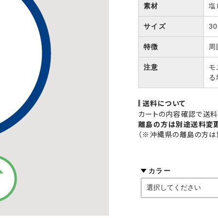
素材
塩
サイズ
30
特徴
周
注意
モ
る
送料について
カートの内容確認で送料
離島の方は別途送料変
（※沖縄県の離島の方は
カラー