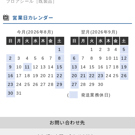
フロアシール［既製品］
営業日カレンダー
今月(2026年8月)
翌月(2026年9月)
日
月
火
水
木
金
土
日
月
火
水
木
金
土
1
1
2
3
4
5
2
3
4
5
6
7
8
6
7
8
9
10
11
12
9
10
11
12
13
14
15
13
14
15
16
17
18
19
16
17
18
19
20
21
22
20
21
22
23
24
25
26
23
24
25
26
27
28
29
27
28
29
30
30
31
(
発送業務休日)
お問い合わせ先