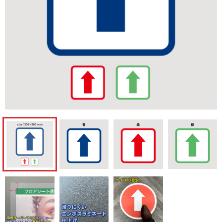
フロアシール・ステッカー
ゲートバナースクエア型
ゲートバナーアーチ型
既製品
防炎無地テーブルカバー
フロアシール
特集
防炎無地テーブルカバー
屋外イベント広告
ご利用ガイド