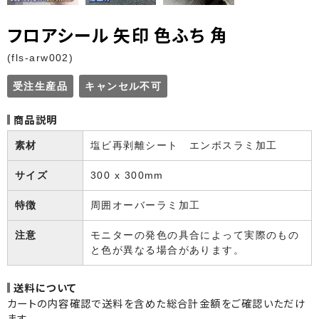
データの入稿方法
フロアシール 矢印 色ふち 角
Illustrator（ai）データ入稿用テンプレート
(fls-arw002)
Illustrator（ai）データ作成ガイド
受注生産品
キャンセル不可
データ作成依頼ガイド
商品説明
データの送付
素材
塩ビ再剥離シート エンボスラミ加工
ご注文方法
サイズ
300 x 300mm
お支払方法
特徴
周囲オーバーラミ加工
送料・配送
注意
モニターの発色の具合によって実際のもの
領収書・請求書
と色が異なる場合があります。
返品・交換・キャンセル
送料について
カートの内容確認で送料を含めた総合計金額をご確認いただけ
会社情報
ます。