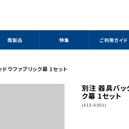
既製品
特集
ご利用ガイド
シャドウファブリック幕 1セット
別注 器具バッ
ク幕 1セット
(413-6301)