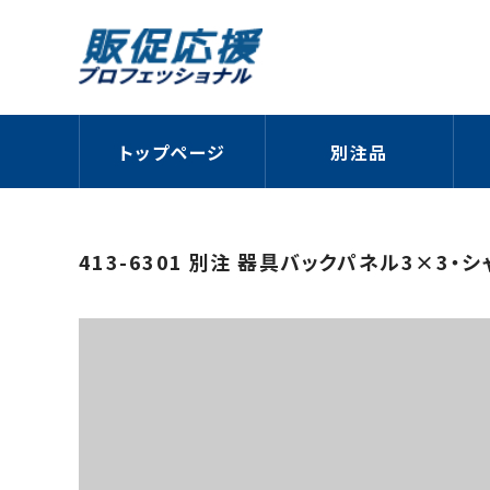
トップページ
別注品
413-6301 別注 器具バックパネル3×3・