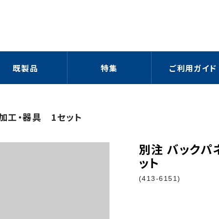
既製品
特集
ご利用ガイド
有加工・器具 1セット
別注 バックパ
ット
(413-6151)