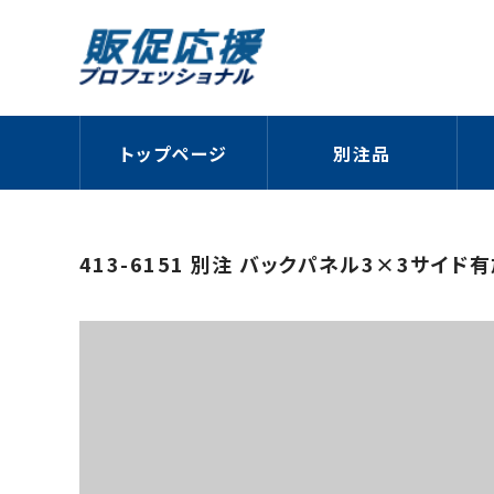
トップページ
別注品
413-6151 別注 バックパネル3×3サイド