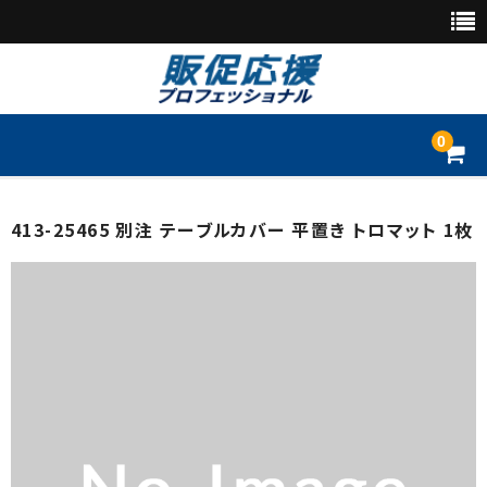
0
トップページ
413-25465 別注 テーブルカバー 平置き トロマット 1枚
別注品
のぼり
懸垂幕・垂れ幕
横断幕・横幕
旗幕
店頭幕・日除け幕